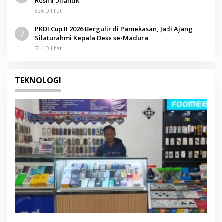
Resmi Dilantik
826 Dilihat
PKDI Cup II 2026 Bergulir di Pamekasan, Jadi Ajang
7
Silaturahmi Kepala Desa se-Madura
744 Dilihat
TEKNOLOGI