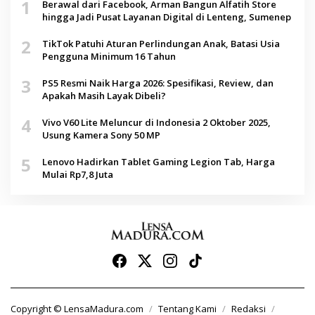
1
Berawal dari Facebook, Arman Bangun Alfatih Store
hingga Jadi Pusat Layanan Digital di Lenteng, Sumenep
2
TikTok Patuhi Aturan Perlindungan Anak, Batasi Usia
Pengguna Minimum 16 Tahun
3
PS5 Resmi Naik Harga 2026: Spesifikasi, Review, dan
Apakah Masih Layak Dibeli?
4
Vivo V60 Lite Meluncur di Indonesia 2 Oktober 2025,
Usung Kamera Sony 50 MP
5
Lenovo Hadirkan Tablet Gaming Legion Tab, Harga
Mulai Rp7,8 Juta
Copyright © LensaMadura.com
Tentang Kami
Redaksi