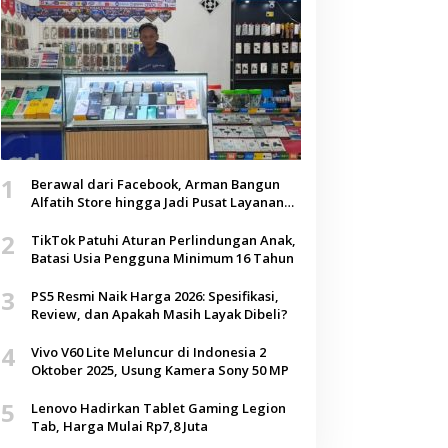
1
Berawal dari Facebook, Arman Bangun
Alfatih Store hingga Jadi Pusat Layanan
Digital di Lenteng, Sumenep
2
TikTok Patuhi Aturan Perlindungan Anak,
Batasi Usia Pengguna Minimum 16 Tahun
3
PS5 Resmi Naik Harga 2026: Spesifikasi,
Review, dan Apakah Masih Layak Dibeli?
4
Vivo V60 Lite Meluncur di Indonesia 2
Oktober 2025, Usung Kamera Sony 50 MP
5
Lenovo Hadirkan Tablet Gaming Legion
Tab, Harga Mulai Rp7,8 Juta