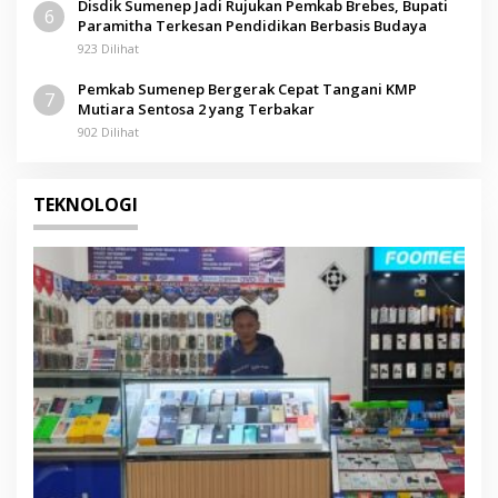
Disdik Sumenep Jadi Rujukan Pemkab Brebes, Bupati
6
Paramitha Terkesan Pendidikan Berbasis Budaya
923 Dilihat
Pemkab Sumenep Bergerak Cepat Tangani KMP
7
Mutiara Sentosa 2 yang Terbakar
902 Dilihat
TEKNOLOGI