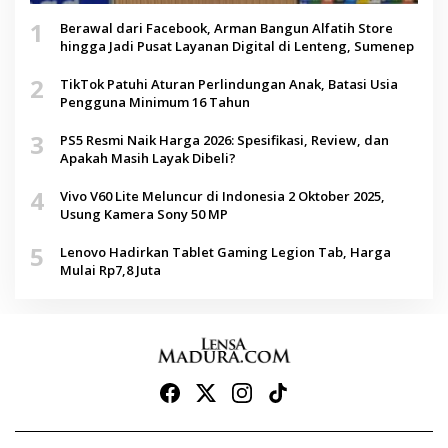
1
Berawal dari Facebook, Arman Bangun Alfatih Store
hingga Jadi Pusat Layanan Digital di Lenteng, Sumenep
2
TikTok Patuhi Aturan Perlindungan Anak, Batasi Usia
Pengguna Minimum 16 Tahun
3
PS5 Resmi Naik Harga 2026: Spesifikasi, Review, dan
Apakah Masih Layak Dibeli?
4
Vivo V60 Lite Meluncur di Indonesia 2 Oktober 2025,
Usung Kamera Sony 50 MP
5
Lenovo Hadirkan Tablet Gaming Legion Tab, Harga
Mulai Rp7,8 Juta