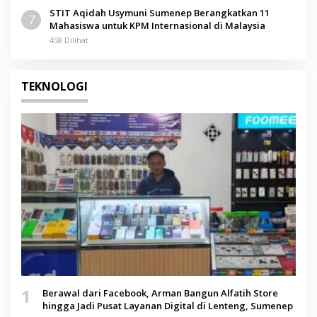
STIT Aqidah Usymuni Sumenep Berangkatkan 11
7
Mahasiswa untuk KPM Internasional di Malaysia
458 Dilihat
TEKNOLOGI
1
Berawal dari Facebook, Arman Bangun Alfatih Store
hingga Jadi Pusat Layanan Digital di Lenteng, Sumenep