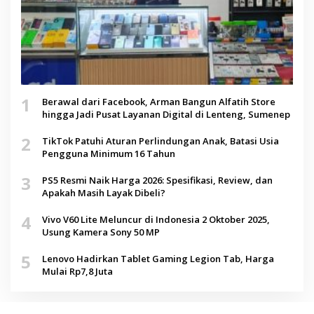
1
Berawal dari Facebook, Arman Bangun Alfatih Store
hingga Jadi Pusat Layanan Digital di Lenteng, Sumenep
2
TikTok Patuhi Aturan Perlindungan Anak, Batasi Usia
Pengguna Minimum 16 Tahun
3
PS5 Resmi Naik Harga 2026: Spesifikasi, Review, dan
Apakah Masih Layak Dibeli?
4
Vivo V60 Lite Meluncur di Indonesia 2 Oktober 2025,
Usung Kamera Sony 50 MP
5
Lenovo Hadirkan Tablet Gaming Legion Tab, Harga
Mulai Rp7,8 Juta