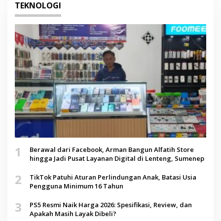
TEKNOLOGI
1
Berawal dari Facebook, Arman Bangun Alfatih Store
hingga Jadi Pusat Layanan Digital di Lenteng, Sumenep
2
TikTok Patuhi Aturan Perlindungan Anak, Batasi Usia
Pengguna Minimum 16 Tahun
3
PS5 Resmi Naik Harga 2026: Spesifikasi, Review, dan
Apakah Masih Layak Dibeli?