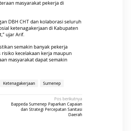
teraan masyarakat pekerja di
ngan DBH CHT dan kolaborasi seluruh
osial ketenagakerjaan di Kabupaten
 ujar Arif.
stikan semakin banyak pekerja
 risiko kecelakaan kerja maupun
raan masyarakat dapat semakin
Ketenagakerjaan
Sumenep
Pos berikutnya
Bappeda Sumenep Paparkan Capaian
dan Strategi Percepatan Sanitasi
Daerah