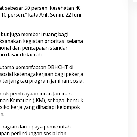
at sebesar 50 persen, kesehatan 40
 persen,” kata Arif, Senin, 22 Juni
sebut juga memberi ruang bagi
sanakan kegiatan prioritas, selama
ional dan pencapaian standar
n dasar di daerah.
us utama pemanfaatan DBHCHT di
osial ketenagakerjaan bagi pekerja
terjangkau program jaminan sosial.
ntuk pembiayaan iuran Jaminan
inan Kematian (JKM), sebagai bentuk
isiko kerja yang dihadapi kelompok
n.
i bagian dari upaya pemerintah
pan perlindungan sosial dan