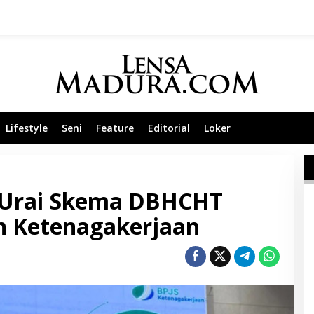
Lifestyle
Seni
Feature
Editorial
Loker
Urai Skema DBHCHT
n Ketenagakerjaan