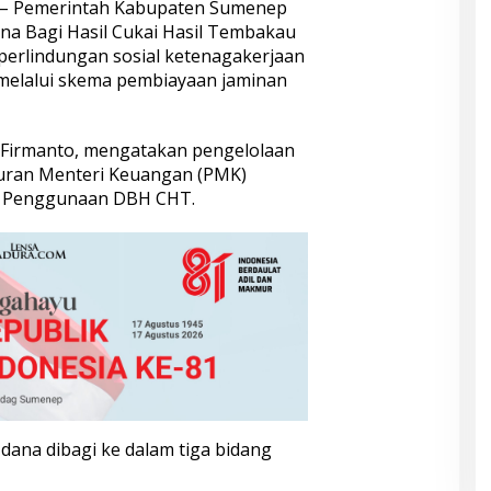
– Pemerintah Kabupaten Sumenep
 Bagi Hasil Cukai Hasil Tembakau
erlindungan sosial ketenagakerjaan
 melalui skema pembiayaan jaminan
 Firmanto, mengatakan pengelolaan
ran Menteri Keuangan (PMK)
g Penggunaan DBH CHT.
 dana dibagi ke dalam tiga bidang