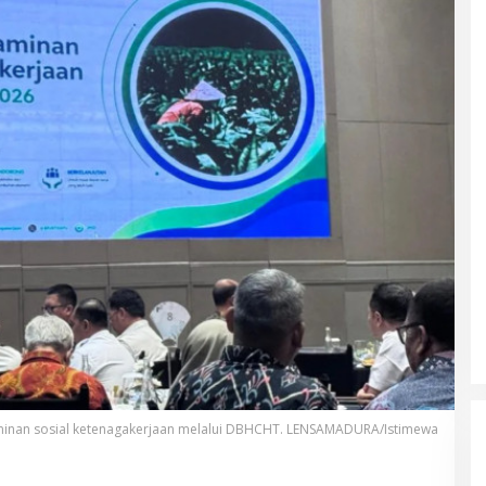
aminan sosial ketenagakerjaan melalui DBHCHT. LENSAMADURA/Istimewa