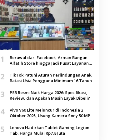
1
Berawal dari Facebook, Arman Bangun
Alfatih Store hingga Jadi Pusat Layanan
Digital di Lenteng, Sumenep
2
TikTok Patuhi Aturan Perlindungan Anak,
Batasi Usia Pengguna Minimum 16 Tahun
3
PS5 Resmi Naik Harga 2026: Spesifikasi,
Review, dan Apakah Masih Layak Dibeli?
4
Vivo V60 Lite Meluncur di Indonesia 2
Oktober 2025, Usung Kamera Sony 50 MP
5
Lenovo Hadirkan Tablet Gaming Legion
Tab, Harga Mulai Rp7,8 Juta