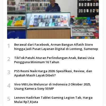
1
Berawal dari Facebook, Arman Bangun Alfatih Store
hingga Jadi Pusat Layanan Digital di Lenteng, Sumenep
2
TikTok Patuhi Aturan Perlindungan Anak, Batasi Usia
Pengguna Minimum 16 Tahun
3
PS5 Resmi Naik Harga 2026: Spesifikasi, Review, dan
Apakah Masih Layak Dibeli?
4
Vivo V60 Lite Meluncur di Indonesia 2 Oktober 2025,
Usung Kamera Sony 50 MP
5
Lenovo Hadirkan Tablet Gaming Legion Tab, Harga
Mulai Rp7,8 Juta