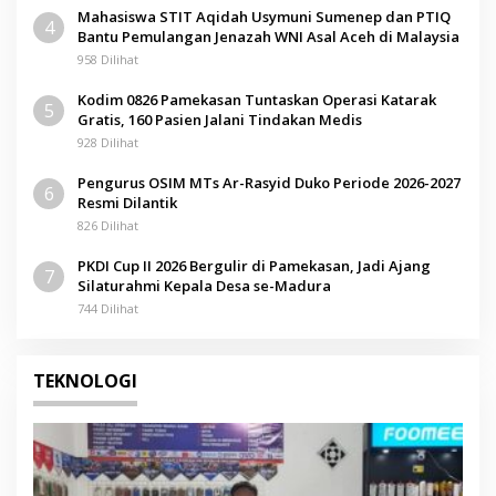
Mahasiswa STIT Aqidah Usymuni Sumenep dan PTIQ
4
Bantu Pemulangan Jenazah WNI Asal Aceh di Malaysia
958 Dilihat
Kodim 0826 Pamekasan Tuntaskan Operasi Katarak
5
Gratis, 160 Pasien Jalani Tindakan Medis
928 Dilihat
Pengurus OSIM MTs Ar-Rasyid Duko Periode 2026-2027
6
Resmi Dilantik
826 Dilihat
PKDI Cup II 2026 Bergulir di Pamekasan, Jadi Ajang
7
Silaturahmi Kepala Desa se-Madura
744 Dilihat
TEKNOLOGI