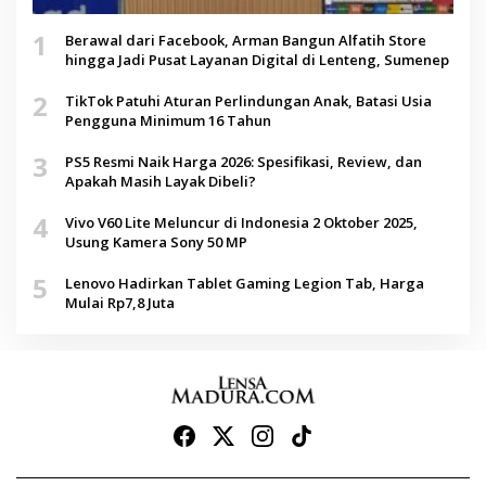
1
Berawal dari Facebook, Arman Bangun Alfatih Store
hingga Jadi Pusat Layanan Digital di Lenteng, Sumenep
2
TikTok Patuhi Aturan Perlindungan Anak, Batasi Usia
Pengguna Minimum 16 Tahun
3
PS5 Resmi Naik Harga 2026: Spesifikasi, Review, dan
Apakah Masih Layak Dibeli?
4
Vivo V60 Lite Meluncur di Indonesia 2 Oktober 2025,
Usung Kamera Sony 50 MP
5
Lenovo Hadirkan Tablet Gaming Legion Tab, Harga
Mulai Rp7,8 Juta