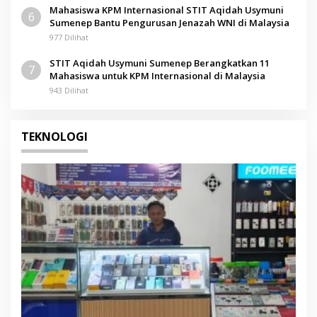
Mahasiswa KPM Internasional STIT Aqidah Usymuni
6
Sumenep Bantu Pengurusan Jenazah WNI di Malaysia
977 Dilihat
STIT Aqidah Usymuni Sumenep Berangkatkan 11
7
Mahasiswa untuk KPM Internasional di Malaysia
943 Dilihat
TEKNOLOGI