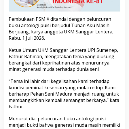
d
u
r
a
Pembukaan PSM X ditandai dengan peluncuran
X
buku antologi puisi berjudul Tuhan Aku Masih
Berjuang, karya anggota UKM Sanggar Lentera,
Rabu, 1 Juli 2026.
Ketua Umum UKM Sanggar Lentera UPI Sumenep,
Fathur Rahman, mengatakan tema yang diusung
berangkat dari keprihatinan atas menurunnya
minat generasi muda terhadap dunia seni.
“Tema ini lahir dari kegelisahan kami terhadap
kondisi peminat kesenian yang mulai redup. Kami
berharap Pekan Seni Madura menjadi ruang untuk
membangkitkan kembali semangat berkarya,” kata
Fathur.
Menurut dia, peluncuran buku antologi puisi
menjadi bukti bahwa generasi muda masih memiliki