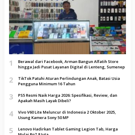
1
Berawal dari Facebook, Arman Bangun Alfatih Store
hingga Jadi Pusat Layanan Digital di Lenteng, Sumenep
2
TikTok Patuhi Aturan Perlindungan Anak, Batasi Usia
Pengguna Minimum 16 Tahun
3
PS5 Resmi Naik Harga 2026: Spesifikasi, Review, dan
Apakah Masih Layak Dibeli?
4
Vivo V60 Lite Meluncur di Indonesia 2 Oktober 2025,
Usung Kamera Sony 50 MP
5
Lenovo Hadirkan Tablet Gaming Legion Tab, Harga
Mulai Rp7,8 Juta