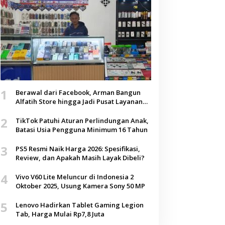
1
Berawal dari Facebook, Arman Bangun
Alfatih Store hingga Jadi Pusat Layanan
Digital di Lenteng, Sumenep
2
TikTok Patuhi Aturan Perlindungan Anak,
Batasi Usia Pengguna Minimum 16 Tahun
3
PS5 Resmi Naik Harga 2026: Spesifikasi,
Review, dan Apakah Masih Layak Dibeli?
4
Vivo V60 Lite Meluncur di Indonesia 2
Oktober 2025, Usung Kamera Sony 50 MP
5
Lenovo Hadirkan Tablet Gaming Legion
Tab, Harga Mulai Rp7,8 Juta