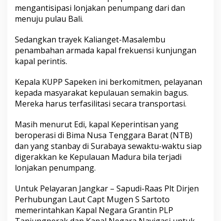
mengantisipasi lonjakan penumpang dari dan
menuju pulau Bali.
Sedangkan trayek Kalianget-Masalembu
penambahan armada kapal frekuensi kunjungan
kapal perintis.
Kepala KUPP Sapeken ini berkomitmen, pelayanan
kepada masyarakat kepulauan semakin bagus.
Mereka harus terfasilitasi secara transportasi.
Masih menurut Edi, kapal Keperintisan yang
beroperasi di Bima Nusa Tenggara Barat (NTB)
dan yang stanbay di Surabaya sewaktu-waktu siap
digerakkan ke Kepulauan Madura bila terjadi
lonjakan penumpang.
Untuk Pelayaran Jangkar – Sapudi-Raas Plt Dirjen
Perhubungan Laut Capt Mugen S Sartoto
memerintahkan Kapal Negara Grantin PLP
Tanjungperak dan Kapal Negara Navigasi untuk