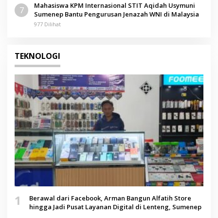
Mahasiswa KPM Internasional STIT Aqidah Usymuni
7
Sumenep Bantu Pengurusan Jenazah WNI di Malaysia
977 Dilihat
TEKNOLOGI
1
Berawal dari Facebook, Arman Bangun Alfatih Store
hingga Jadi Pusat Layanan Digital di Lenteng, Sumenep