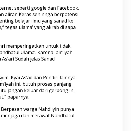
ternet seperti google dan Facebook,
n aliran Keras sehinnga berpotensi
enting belajar ilmu yang sanad ke
,” tegas ulama’ yang akrab di sapa
uhri memperingatkan untuk tidak
ahdhatul Ulama’. Karena Jam’iyah
 As’ari Sudah jelas Sanad
yim, Kyai As’ad dan Pendiri lainnya
’iyah ini, butuh proses panjang.
 itu jangan keluar dari gerbong ini.
at,” paparnya.
i Berpesan warga Nahdliyin punya
b menjaga dan merawat Nahdhatul