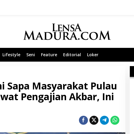
Lifestyle
Seni
Feature
Editorial
Loker
ni Sapa Masyarakat Pulau
at Pengajian Akbar, Ini