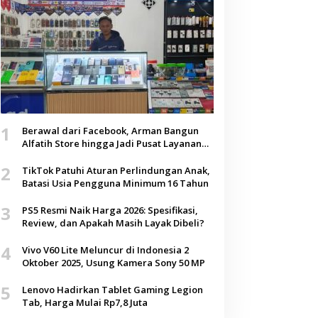
1
Berawal dari Facebook, Arman Bangun
Alfatih Store hingga Jadi Pusat Layanan
Digital di Lenteng, Sumenep
2
TikTok Patuhi Aturan Perlindungan Anak,
Batasi Usia Pengguna Minimum 16 Tahun
3
PS5 Resmi Naik Harga 2026: Spesifikasi,
Review, dan Apakah Masih Layak Dibeli?
4
Vivo V60 Lite Meluncur di Indonesia 2
Oktober 2025, Usung Kamera Sony 50 MP
5
Lenovo Hadirkan Tablet Gaming Legion
Tab, Harga Mulai Rp7,8 Juta