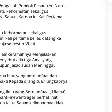
engasuh Pondok Pesantren Nurul-
uatu kehormatan sekaligus
J Sapudi Karena ini Kali Pertama
tu Kehormatan sekaligus
i kali pertama beliau datang ke
a semester VI ini.
 dalam ceramahnya Menjelaskan
enyebut ada tiga Amal yang
upun Jasad sudah Meninggal.
dua Ilmu yang bermanfaat dan
bakti Kepada orang tua,” ungkapnya.
ng Ilmu yang Bermanfaaat, Ulama’
anti-mewanti agar berhati hati
ena takut Sanad keilmuannya tidak