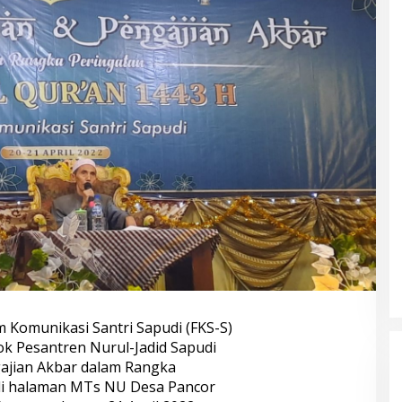
 Komunikasi Santri Sapudi (FKS-S)
 Pesantren Nurul-Jadid Sapudi
gajian Akbar dalam Rangka
di halaman MTs NU Desa Pancor