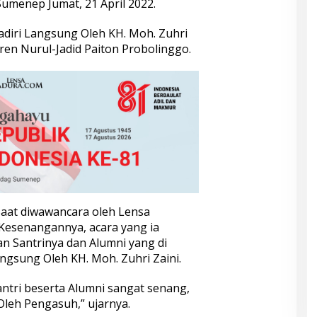
menep Jumat, 21 April 2022.
hadiri Langsung Oleh KH. Moh. Zuhri
en Nurul-Jadid Paiton Probolinggo.
aat diwawancara oleh Lensa
senangannya, acara yang ia
 Santrinya dan Alumni yang di
angsung Oleh KH. Moh. Zuhri Zaini.
tri beserta Alumni sangat senang,
Oleh Pengasuh,” ujarnya.