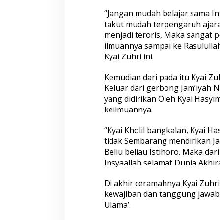
“Jangan mudah belajar sama In
takut mudah terpengaruh ajara
menjadi teroris, Maka sangat p
ilmuannya sampai ke Rasulullah
Kyai Zuhri ini.
Kemudian dari pada itu Kyai Z
Keluar dari gerbong Jam’iyah N
yang didirikan Oleh Kyai Hasyim
keilmuannya.
“Kyai Kholil bangkalan, Kyai Has
tidak Sembarang mendirikan Jam
Beliu beliau Istihoro. Maka dari
Insyaallah selamat Dunia Akhir
Di akhir ceramahnya Kyai Zuhr
kewajiban dan tanggung jawa
Ulama’.