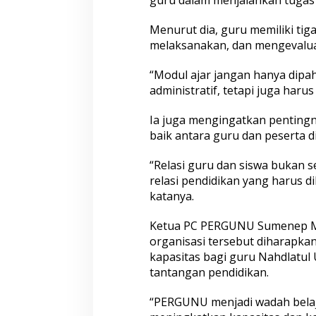
Menurut dia, guru memiliki tig
melaksanakan, dan mengevalua
“Modul ajar jangan hanya dipa
administratif, tetapi juga harus
Ia juga mengingatkan pentingn
baik antara guru dan peserta d
“Relasi guru dan siswa bukan 
relasi pendidikan yang harus d
katanya.
Ketua PC PERGUNU Sumenep 
organisasi tersebut diharapk
kapasitas bagi guru Nahdlatu
tantangan pendidikan.
“PERGUNU menjadi wadah belaj