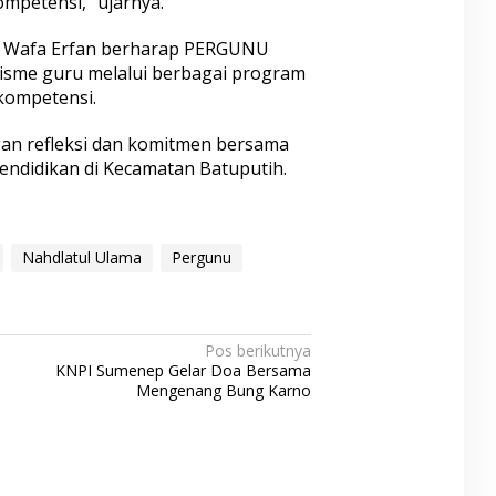
mpetensi,” ujarnya.
i Wafa Erfan berharap PERGUNU
isme guru melalui berbagai program
kompetensi.
gan refleksi dan komitmen bersama
endidikan di Kecamatan Batuputih.
Nahdlatul Ulama
Pergunu
Pos berikutnya
KNPI Sumenep Gelar Doa Bersama
Mengenang Bung Karno