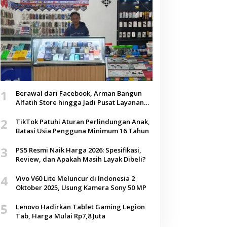
1
Berawal dari Facebook, Arman Bangun
Alfatih Store hingga Jadi Pusat Layanan
Digital di Lenteng, Sumenep
2
TikTok Patuhi Aturan Perlindungan Anak,
Batasi Usia Pengguna Minimum 16 Tahun
3
PS5 Resmi Naik Harga 2026: Spesifikasi,
Review, dan Apakah Masih Layak Dibeli?
4
Vivo V60 Lite Meluncur di Indonesia 2
Oktober 2025, Usung Kamera Sony 50 MP
5
Lenovo Hadirkan Tablet Gaming Legion
Tab, Harga Mulai Rp7,8 Juta