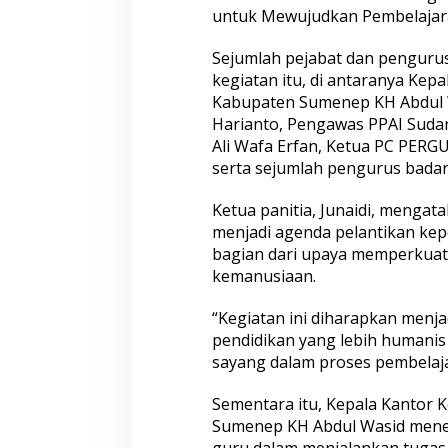
untuk Mewujudkan Pembelajara
Sejumlah pejabat dan pengurus
kegiatan itu, di antaranya Ke
Kabupaten Sumenep KH Abdul W
Harianto, Pengawas PPAI Sud
Ali Wafa Erfan, Ketua PC PE
serta sejumlah pengurus bada
Ketua panitia, Junaidi, mengat
menjadi agenda pelantikan kep
bagian dari upaya memperkuat 
kemanusiaan.
“Kegiatan ini diharapkan men
pendidikan yang lebih humanis 
sayang dalam proses pembelajar
Sementara itu, Kepala Kantor
Sumenep KH Abdul Wasid menek
guru dalam menjalankan tugas 