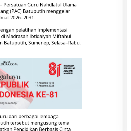
– Persatuan Guru Nahdlatul Ulama
ang (PAC) Batuputih menggelar
dmat 2026–2031.
 dengan pelatihan Implementasi
 di Madrasah Ibtidaiyah Miftahul
n Batuputih, Sumenep, Selasa–Rabu,
guru dari berbagai lembaga
putih tersebut mengusung tema
tkan Pendidikan Berbasis Cinta