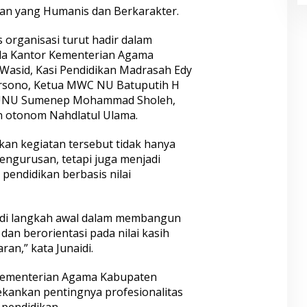
n yang Humanis dan Berkarakter.
 organisasi turut hadir dalam
pala Kantor Kementerian Agama
asid, Kasi Pendidikan Madrasah Edy
arsono, Ketua MWC NU Batuputih H
RGUNU Sumenep Mohammad Sholeh,
n otonom Nahdlatul Ulama.
akan kegiatan tersebut tidak hanya
engurusan, tetapi juga menjadi
pendidikan berbasis nilai
jadi langkah awal dalam membangun
dan berorientasi pada nilai kasih
an,” kata Junaidi.
 Kementerian Agama Kabupaten
ankan pentingnya profesionalitas
pendidikan.