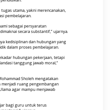
a tugas utama, yakni merencanakan,
si pembelajaran.
hami sebagai persyaratan
 dimaknai secara substantif,” ujarnya.
ya kedisiplinan dan hubungan yang
idik dalam proses pembelajaran.
sekadar hubungan pekerjaan, tetapi
ilandasi tanggung jawab moral,”
Mohammad Sholeh mengatakan
an menjadi ruang pengembangan
l Ulama agar mampu menjawab
ar bagi guru untuk terus