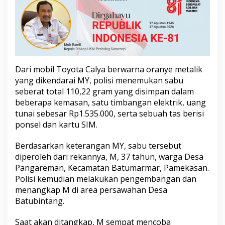
a
n
Dari mobil Toyota Calya berwarna oranye metalik
yang dikendarai MY, polisi menemukan sabu
seberat total 110,22 gram yang disimpan dalam
beberapa kemasan, satu timbangan elektrik, uang
tunai sebesar Rp1.535.000, serta sebuah tas berisi
ponsel dan kartu SIM.
Berdasarkan keterangan MY, sabu tersebut
diperoleh dari rekannya, M, 37 tahun, warga Desa
Pangareman, Kecamatan Batumarmar, Pamekasan.
Polisi kemudian melakukan pengembangan dan
menangkap M di area persawahan Desa
Batubintang.
Saat akan ditangkap, M sempat mencoba