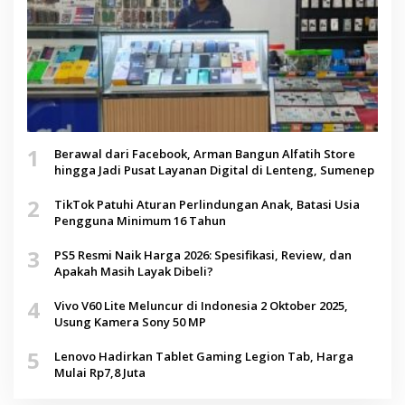
1
Berawal dari Facebook, Arman Bangun Alfatih Store
hingga Jadi Pusat Layanan Digital di Lenteng, Sumenep
2
TikTok Patuhi Aturan Perlindungan Anak, Batasi Usia
Pengguna Minimum 16 Tahun
3
PS5 Resmi Naik Harga 2026: Spesifikasi, Review, dan
Apakah Masih Layak Dibeli?
4
Vivo V60 Lite Meluncur di Indonesia 2 Oktober 2025,
Usung Kamera Sony 50 MP
5
Lenovo Hadirkan Tablet Gaming Legion Tab, Harga
Mulai Rp7,8 Juta