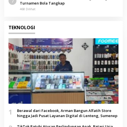
7
Turnamen Bola Tangkap
468 Dilihat
TEKNOLOGI
1
Berawal dari Facebook, Arman Bangun Alfatih Store
hingga Jadi Pusat Layanan Digital di Lenteng, Sumenep
TikTok Patuhi Aturan Perlindungan Anak, Batasi Usia