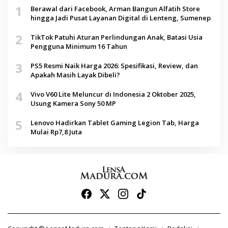
1
Berawal dari Facebook, Arman Bangun Alfatih Store
hingga Jadi Pusat Layanan Digital di Lenteng, Sumenep
2
TikTok Patuhi Aturan Perlindungan Anak, Batasi Usia
Pengguna Minimum 16 Tahun
3
PS5 Resmi Naik Harga 2026: Spesifikasi, Review, dan
Apakah Masih Layak Dibeli?
4
Vivo V60 Lite Meluncur di Indonesia 2 Oktober 2025,
Usung Kamera Sony 50 MP
5
Lenovo Hadirkan Tablet Gaming Legion Tab, Harga
Mulai Rp7,8 Juta