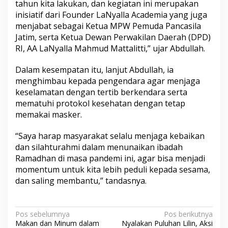
tahun kita lakukan, dan kegiatan ini merupakan
inisiatif dari Founder LaNyalla Academia yang juga
menjabat sebagai Ketua MPW Pemuda Pancasila
Jatim, serta Ketua Dewan Perwakilan Daerah (DPD)
RI, AA LaNyalla Mahmud Mattalitti,” ujar Abdullah.
Dalam kesempatan itu, lanjut Abdullah, ia
menghimbau kepada pengendara agar menjaga
keselamatan dengan tertib berkendara serta
mematuhi protokol kesehatan dengan tetap
memakai masker.
“Saya harap masyarakat selalu menjaga kebaikan
dan silahturahmi dalam menunaikan ibadah
Ramadhan di masa pandemi ini, agar bisa menjadi
momentum untuk kita lebih peduli kepada sesama,
dan saling membantu,” tandasnya.
N
Pos sebelumnya
Pos berikutnya
Makan dan Minum dalam
Nyalakan Puluhan Lilin, Aksi