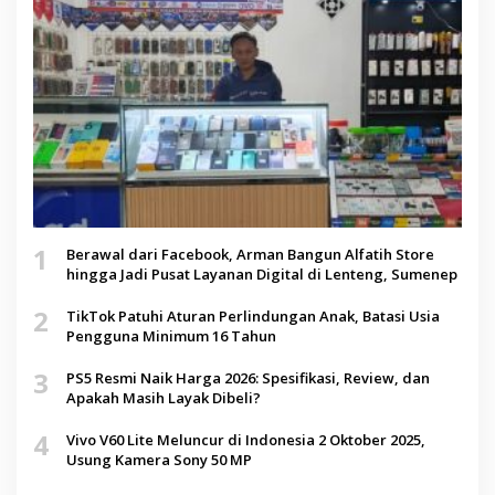
1
Berawal dari Facebook, Arman Bangun Alfatih Store
hingga Jadi Pusat Layanan Digital di Lenteng, Sumenep
2
TikTok Patuhi Aturan Perlindungan Anak, Batasi Usia
Pengguna Minimum 16 Tahun
3
PS5 Resmi Naik Harga 2026: Spesifikasi, Review, dan
Apakah Masih Layak Dibeli?
4
Vivo V60 Lite Meluncur di Indonesia 2 Oktober 2025,
Usung Kamera Sony 50 MP