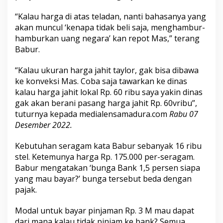
“Kalau harga di atas teladan, nanti bahasanya yang
akan muncul ‘kenapa tidak beli saja, menghambur-
hamburkan uang negara’ kan repot Mas,” terang
Babur.
“Kalau ukuran harga jahit taylor, gak bisa dibawa
ke konveksi Mas. Coba saja tawarkan ke dinas
kalau harga jahit lokal Rp. 60 ribu saya yakin dinas
gak akan berani pasang harga jahit Rp. 60vribu”,
tuturnya kepada media
lensamadura.com
Rabu 07
Desember 2022.
Kebutuhan seragam kata Babur sebanyak 16 ribu
stel. Ketemunya harga Rp. 175.000 per-seragam.
Babur mengatakan ‘bunga Bank 1,5 persen siapa
yang mau bayar?’ bunga tersebut beda dengan
pajak.
Modal untuk bayar pinjaman Rp. 3 M mau dapat
dari mana kalau tidak pinjam ke bank? Semua