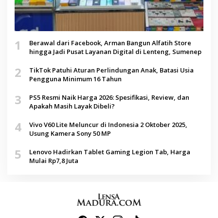
1
Berawal dari Facebook, Arman Bangun Alfatih Store
hingga Jadi Pusat Layanan Digital di Lenteng, Sumenep
2
TikTok Patuhi Aturan Perlindungan Anak, Batasi Usia
Pengguna Minimum 16 Tahun
3
PS5 Resmi Naik Harga 2026: Spesifikasi, Review, dan
Apakah Masih Layak Dibeli?
4
Vivo V60 Lite Meluncur di Indonesia 2 Oktober 2025,
Usung Kamera Sony 50 MP
5
Lenovo Hadirkan Tablet Gaming Legion Tab, Harga
Mulai Rp7,8 Juta