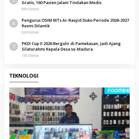
Gratis, 160 Pasien Jalani Tindakan Medis
899 Dilihat
Pengurus OSIM MTs Ar-Rasyid Duko Periode 2026-2027
6
Resmi Dilantik
824 Dilihat
PKDI Cup II 2026 Bergulir di Pamekasan, Jadi Ajang
7
Silaturahmi Kepala Desa se-Madura
743 Dilihat
TEKNOLOGI