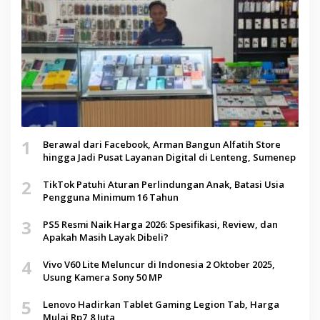
1
Berawal dari Facebook, Arman Bangun Alfatih Store
hingga Jadi Pusat Layanan Digital di Lenteng, Sumenep
2
TikTok Patuhi Aturan Perlindungan Anak, Batasi Usia
Pengguna Minimum 16 Tahun
3
PS5 Resmi Naik Harga 2026: Spesifikasi, Review, dan
Apakah Masih Layak Dibeli?
4
Vivo V60 Lite Meluncur di Indonesia 2 Oktober 2025,
Usung Kamera Sony 50 MP
5
Lenovo Hadirkan Tablet Gaming Legion Tab, Harga
Mulai Rp7,8 Juta