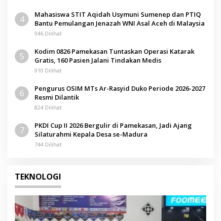
Mahasiswa STIT Aqidah Usymuni Sumenep dan PTIQ
4
Bantu Pemulangan Jenazah WNI Asal Aceh di Malaysia
946 Dilihat
Kodim 0826 Pamekasan Tuntaskan Operasi Katarak
5
Gratis, 160 Pasien Jalani Tindakan Medis
910 Dilihat
Pengurus OSIM MTs Ar-Rasyid Duko Periode 2026-2027
6
Resmi Dilantik
824 Dilihat
PKDI Cup II 2026 Bergulir di Pamekasan, Jadi Ajang
7
Silaturahmi Kepala Desa se-Madura
744 Dilihat
TEKNOLOGI