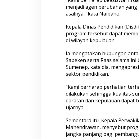
menjadi agen perubahan yang 
asalnya,” kata Naibaho.
Kepala Dinas Pendidikan (Disd
program tersebut dapat mempe
di wilayah kepulauan.
Ia mengatakan hubungan antara
Sapeken serta Raas selama ini 
Sumenep, kata dia, mengapresi
sektor pendidikan.
“Kami berharap perhatian terh
dilakukan sehingga kualitas su
daratan dan kepulauan dapat 
ujarnya.
Sementara itu, Kepala Perwaki
Mahendrawan, menyebut progra
jangka panjang bagi pembangu