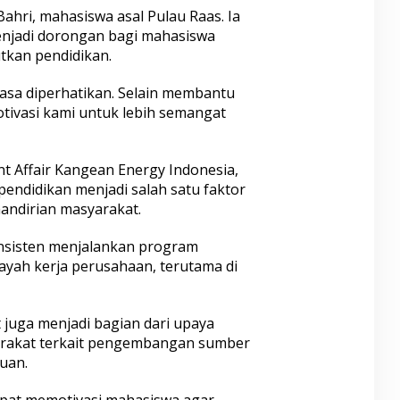
Bahri, mahasiswa asal Pulau Raas. Ia
njadi dorongan bagi mahasiswa
tkan pendidikan.
asa diperhatikan. Selain membantu
otivasi kami untuk lebih semangat
 Affair Kangean Energy Indonesia,
ndidikan menjadi salah satu faktor
ndirian masyarakat.
onsisten menjalankan program
ayah kerja perusahaan, terutama di
 juga menjadi bagian dari upaya
yarakat terkait pengembangan sumber
uan.
apat memotivasi mahasiswa agar