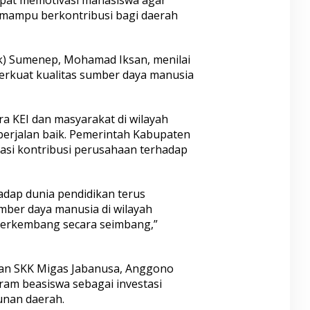
mampu berkontribusi bagi daerah
ik) Sumenep, Mohamad Iksan, menilai
rkuat kualitas sumber daya manusia
 KEI dan masyarakat di wilayah
berjalan baik. Pemerintah Kabupaten
asi kontribusi perusahaan terhadap
adap dunia pendidikan terus
mber daya manusia di wilayah
berkembang secara seimbang,”
lan SKK Migas Jabanusa, Anggono
m beasiswa sebagai investasi
nan daerah.