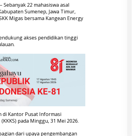
– Sebanyak 22 mahasiswa asal
Kabupaten Sumenep, Jawa Timur,
i SKK Migas bersama Kangean Energy
endukung akses pendidikan tinggi
ulauan.
 di Kantor Pusat Informasi
 (KKKS) pada Minggu, 31 Mei 2026.
bagian dari upaya pengembangan