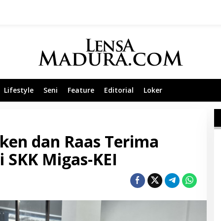
Lifestyle
Seni
Feature
Editorial
Loker
ken dan Raas Terima
ri SKK Migas-KEI