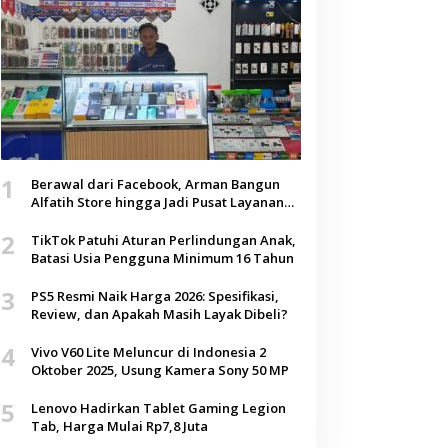
1
Berawal dari Facebook, Arman Bangun
Alfatih Store hingga Jadi Pusat Layanan
Digital di Lenteng, Sumenep
2
TikTok Patuhi Aturan Perlindungan Anak,
Batasi Usia Pengguna Minimum 16 Tahun
3
PS5 Resmi Naik Harga 2026: Spesifikasi,
Review, dan Apakah Masih Layak Dibeli?
4
Vivo V60 Lite Meluncur di Indonesia 2
Oktober 2025, Usung Kamera Sony 50 MP
5
Lenovo Hadirkan Tablet Gaming Legion
Tab, Harga Mulai Rp7,8 Juta