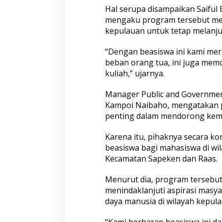
Hal serupa disampaikan Saiful 
mengaku program tersebut me
kepulauan untuk tetap melanju
“Dengan beasiswa ini kami mer
beban orang tua, ini juga mem
kuliah,” ujarnya.
Manager Public and Government
Kampoi Naibaho, mengatakan pe
penting dalam mendorong kema
Karena itu, pihaknya secara k
beasiswa bagi mahasiswa di wil
Kecamatan Sapeken dan Raas.
Menurut dia, program tersebut
menindaklanjuti aspirasi mas
daya manusia di wilayah kepula
“Kami berharap beasiswa ini d