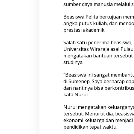
sumber daya manusia melalui s
Beasiswa Pelita bertujuan mem
angka putus kuliah, dan men
prestasi akademik.
Salah satu penerima beasiswa
Universitas Wiraraja asal Pul
mengatakan bantuan tersebu
studinya.
“Beasiswa ini sangat membantu
di Sumenep. Saya berharap dap
dan nantinya bisa berkontribus
kata Nurul.
Nurul mengatakan keluarganya
tersebut. Menurut dia, beasis
ekonomi keluarga dan menjadi 
pendidikan tepat waktu.