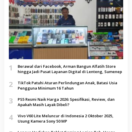
1
Berawal dari Facebook, Arman Bangun Alfatih Store
hingga Jadi Pusat Layanan Digital di Lenteng, Sumenep
2
TikTok Patuhi Aturan Perlindungan Anak, Batasi Usia
Pengguna Minimum 16 Tahun
3
PS5 Resmi Naik Harga 2026: Spesifikasi, Review, dan
Apakah Masih Layak Dibeli?
4
Vivo V60 Lite Meluncur di Indonesia 2 Oktober 2025,
Usung Kamera Sony 50 MP