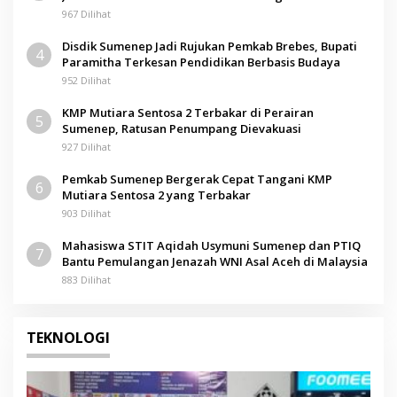
967 Dilihat
Disdik Sumenep Jadi Rujukan Pemkab Brebes, Bupati
4
Paramitha Terkesan Pendidikan Berbasis Budaya
952 Dilihat
KMP Mutiara Sentosa 2 Terbakar di Perairan
5
Sumenep, Ratusan Penumpang Dievakuasi
927 Dilihat
Pemkab Sumenep Bergerak Cepat Tangani KMP
6
Mutiara Sentosa 2 yang Terbakar
903 Dilihat
Mahasiswa STIT Aqidah Usymuni Sumenep dan PTIQ
7
Bantu Pemulangan Jenazah WNI Asal Aceh di Malaysia
883 Dilihat
TEKNOLOGI