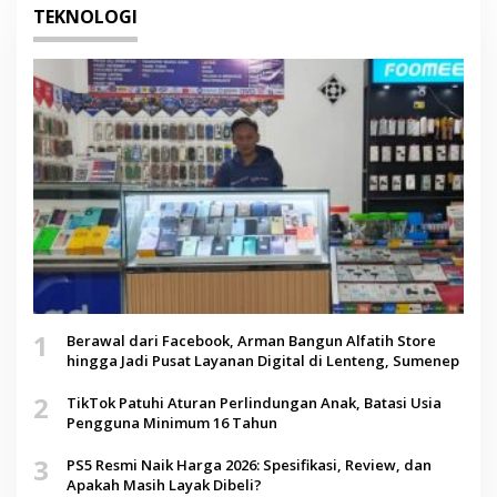
TEKNOLOGI
1
Berawal dari Facebook, Arman Bangun Alfatih Store
hingga Jadi Pusat Layanan Digital di Lenteng, Sumenep
2
TikTok Patuhi Aturan Perlindungan Anak, Batasi Usia
Pengguna Minimum 16 Tahun
3
PS5 Resmi Naik Harga 2026: Spesifikasi, Review, dan
Apakah Masih Layak Dibeli?