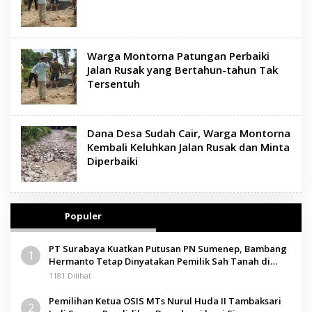
Warga Montorna Patungan Perbaiki
Jalan Rusak yang Bertahun-tahun Tak
Tersentuh
Dana Desa Sudah Cair, Warga Montorna
Kembali Keluhkan Jalan Rusak dan Minta
Diperbaiki
Populer
PT Surabaya Kuatkan Putusan PN Sumenep, Bambang
1
Hermanto Tetap Dinyatakan Pemilik Sah Tanah di
Pamolokan
1181 Dilihat
Pemilihan Ketua OSIS MTs Nurul Huda II Tambaksari
2