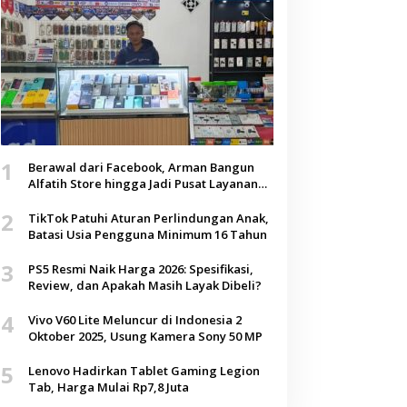
1
Berawal dari Facebook, Arman Bangun
Alfatih Store hingga Jadi Pusat Layanan
Digital di Lenteng, Sumenep
2
TikTok Patuhi Aturan Perlindungan Anak,
Batasi Usia Pengguna Minimum 16 Tahun
3
PS5 Resmi Naik Harga 2026: Spesifikasi,
Review, dan Apakah Masih Layak Dibeli?
4
Vivo V60 Lite Meluncur di Indonesia 2
Oktober 2025, Usung Kamera Sony 50 MP
5
Lenovo Hadirkan Tablet Gaming Legion
Tab, Harga Mulai Rp7,8 Juta