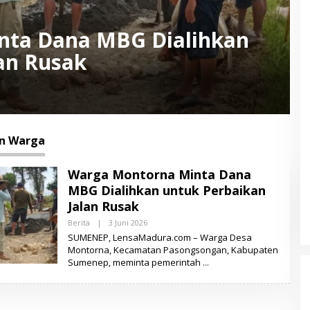
nta Dana MBG Dialihkan
an Rusak
n Warga
Warga Montorna Minta Dana
MBG Dialihkan untuk Perbaikan
Jalan Rusak
Berita
|
3 Juni 2026
O
L
SUMENEP, LensaMadura.com – Warga Desa
E
Montorna, Kecamatan Pasongsongan, Kabupaten
H
Sumenep, meminta pemerintah
L
E
N
S
A
M