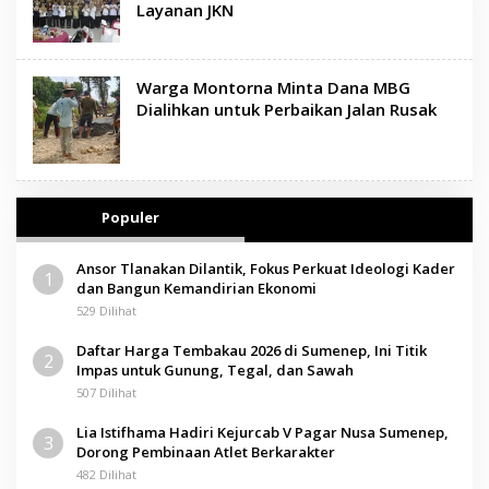
Layanan JKN
Warga Montorna Minta Dana MBG
Dialihkan untuk Perbaikan Jalan Rusak
Populer
Ansor Tlanakan Dilantik, Fokus Perkuat Ideologi Kader
1
dan Bangun Kemandirian Ekonomi
529 Dilihat
Daftar Harga Tembakau 2026 di Sumenep, Ini Titik
2
Impas untuk Gunung, Tegal, dan Sawah
507 Dilihat
Lia Istifhama Hadiri Kejurcab V Pagar Nusa Sumenep,
3
Dorong Pembinaan Atlet Berkarakter
482 Dilihat