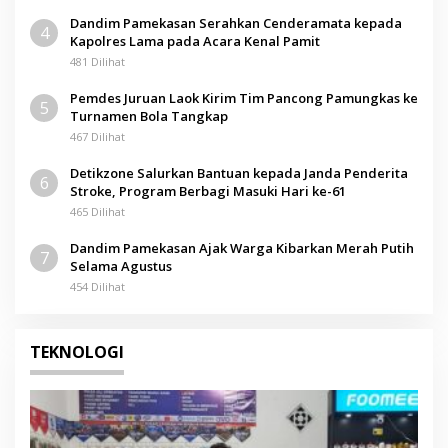
Dandim Pamekasan Serahkan Cenderamata kepada
4
Kapolres Lama pada Acara Kenal Pamit
481 Dilihat
Pemdes Juruan Laok Kirim Tim Pancong Pamungkas ke
5
Turnamen Bola Tangkap
467 Dilihat
Detikzone Salurkan Bantuan kepada Janda Penderita
6
Stroke, Program Berbagi Masuki Hari ke-61
465 Dilihat
Dandim Pamekasan Ajak Warga Kibarkan Merah Putih
7
Selama Agustus
454 Dilihat
TEKNOLOGI