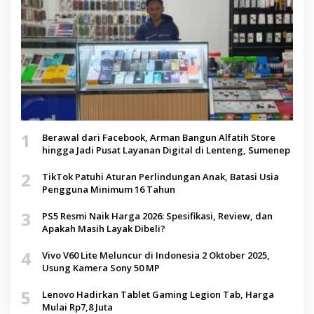
1
Berawal dari Facebook, Arman Bangun Alfatih Store
hingga Jadi Pusat Layanan Digital di Lenteng, Sumenep
2
TikTok Patuhi Aturan Perlindungan Anak, Batasi Usia
Pengguna Minimum 16 Tahun
3
PS5 Resmi Naik Harga 2026: Spesifikasi, Review, dan
Apakah Masih Layak Dibeli?
4
Vivo V60 Lite Meluncur di Indonesia 2 Oktober 2025,
Usung Kamera Sony 50 MP
5
Lenovo Hadirkan Tablet Gaming Legion Tab, Harga
Mulai Rp7,8 Juta