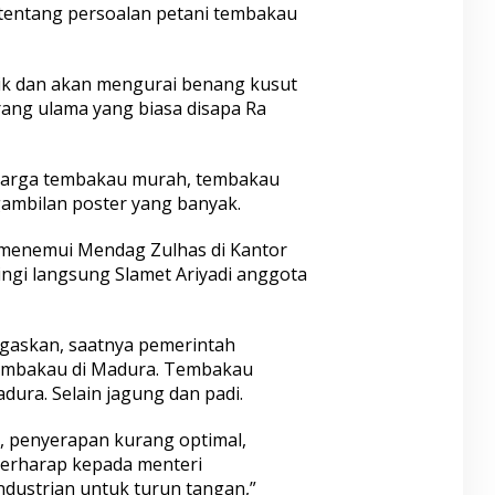
 tentang persoalan petani tembakau
k dan akan mengurai benang kusut
ang ulama yang biasa disapa Ra
, harga tembakau murah, tembakau
ambilan poster yang banyak.
menemui Mendag Zulhas di Kantor
ingi langsung Slamet Ariyadi anggota
negaskan, saatnya pemerintah
tembakau di Madura. Tembakau
ra. Selain jagung dan padi.
, penyerapan kurang optimal,
berharap kepada menteri
dustrian untuk turun tangan,”