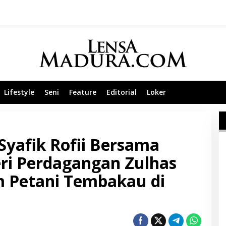
Lifestyle
Seni
Feature
Editorial
Loker
yafik Rofii Bersama
i Perdagangan Zulhas
 Petani Tembakau di