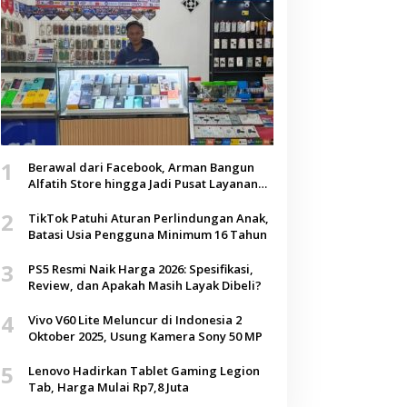
1
Berawal dari Facebook, Arman Bangun
Alfatih Store hingga Jadi Pusat Layanan
Digital di Lenteng, Sumenep
2
TikTok Patuhi Aturan Perlindungan Anak,
Batasi Usia Pengguna Minimum 16 Tahun
3
PS5 Resmi Naik Harga 2026: Spesifikasi,
Review, dan Apakah Masih Layak Dibeli?
4
Vivo V60 Lite Meluncur di Indonesia 2
Oktober 2025, Usung Kamera Sony 50 MP
5
Lenovo Hadirkan Tablet Gaming Legion
Tab, Harga Mulai Rp7,8 Juta