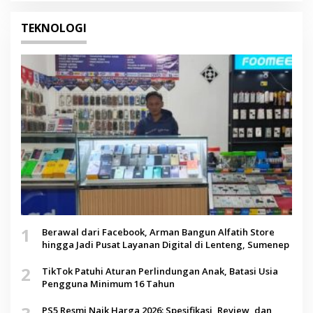
TEKNOLOGI
1
Berawal dari Facebook, Arman Bangun Alfatih Store
hingga Jadi Pusat Layanan Digital di Lenteng, Sumenep
2
TikTok Patuhi Aturan Perlindungan Anak, Batasi Usia
Pengguna Minimum 16 Tahun
PS5 Resmi Naik Harga 2026: Spesifikasi, Review, dan