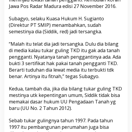
Jawa Pos Radar Madura edisi 27 November 2016.
Subagyo, selaku Kuasa Hukum H. Sugianto
(Direktur PT SMIP) menambahkan, sudah
semestinya dia (Siddik, red) jadi tersangka.
“Malah itu telat dia jadi tersangka. Dulu dia bilang
di media kalau tukar guling TKD itu gak ada tanah
pengganti. Nyatanya tanah penggantinya ada. Ada
bukti 3 sertifikat hak pakai tanah pengganti TKD.
Berarti tuduhan dia lewat media itu terbukti tdk
benar. Artinya itu fitnah,” tegas Subagyo.
Kedua, tambah dia, jika dia bilang tukar guling TKD
mestinya utk kepentingan umum, Siddik tidak bisa
memakai dasar hukum UU Pengadaan Tanah yg
baru (UU No. 2 Tahun 2012).
Sebab tukar gulingnya tahun 1997. Pada tahun
1997 itu pembangunan perumahan juga bisa