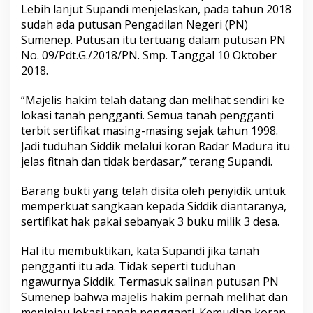
Lebih lanjut Supandi menjelaskan, pada tahun 2018
sudah ada putusan Pengadilan Negeri (PN)
Sumenep. Putusan itu tertuang dalam putusan PN
No. 09/Pdt.G./2018/PN. Smp. Tanggal 10 Oktober
2018.
“Majelis hakim telah datang dan melihat sendiri ke
lokasi tanah pengganti. Semua tanah pengganti
terbit sertifikat masing-masing sejak tahun 1998.
Jadi tuduhan Siddik melalui koran Radar Madura itu
jelas fitnah dan tidak berdasar,” terang Supandi.
Barang bukti yang telah disita oleh penyidik untuk
memperkuat sangkaan kepada Siddik diantaranya,
sertifikat hak pakai sebanyak 3 buku milik 3 desa.
Hal itu membuktikan, kata Supandi jika tanah
pengganti itu ada. Tidak seperti tuduhan
ngawurnya Siddik. Termasuk salinan putusan PN
Sumenep bahwa majelis hakim pernah melihat dan
meninjau lokasi tanah pengganti. Kemudian koran