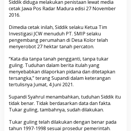
Siddik diduga melakukan penistaan lewat media
cetak Jawa Pos Radar Madura edisi 27 November
2016.
Dimedia cetak inilah, Siddik selaku Ketua Tim
Investigasi JCW menuduh PT. SMIP selaku
pengembang perumahan di Desa Kolor telah
menyerobot 27 hektar tanah percaton.
“Kata dia tanpa tanah pengganti, tanpa tukar
guling. Tuduhan dalam berita itulah yang
menyebabkan dilaporkan pidana dan ditetapkan
tersangka,” terang Supandi dalam keterangan
tertulisnya Jumat, 4 Juni 2021.
Supandi Syahrul menambahkan, tuduhan Siddik itu
tidak benar. Tidak berdasarkan data dan fakta.
Tukar guling, tambahnya, sudah dilakukan.
Tukar guling telah dilakukan dengan benar pada
tahun 1997-1998 sesuai prosedur pemerintah.