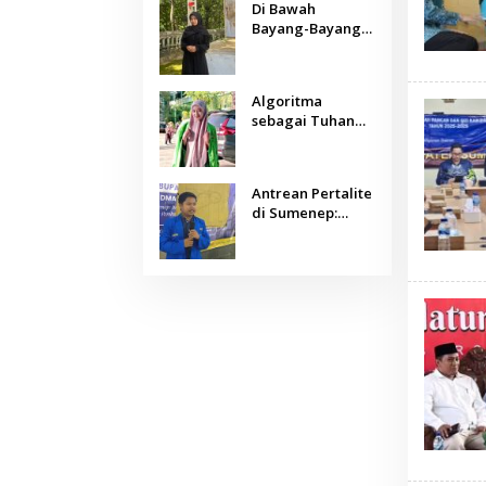
Di Bawah
Bayang-Bayang
Algoritma:
Menjaga Nurani
Kemanusiaan di
Algoritma
Era Kecerdasan
sebagai Tuhan
Buatan
Baru: Agama,
Sains, dan
Manusia
Antrean Pertalite
di Sumenep:
Ketika Geopolitik
Global Mengetuk
Dapur Rakyat
Kepulauan