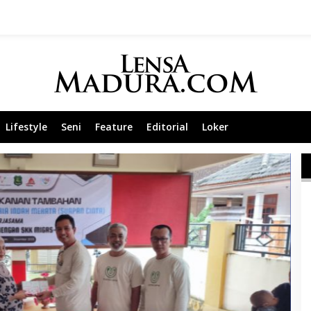
Lifestyle
Seni
Feature
Editorial
Loker