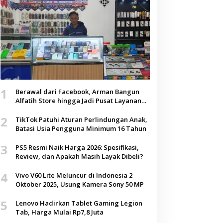
1
Berawal dari Facebook, Arman Bangun
Alfatih Store hingga Jadi Pusat Layanan
Digital di Lenteng, Sumenep
2
TikTok Patuhi Aturan Perlindungan Anak,
Batasi Usia Pengguna Minimum 16 Tahun
3
PS5 Resmi Naik Harga 2026: Spesifikasi,
Review, dan Apakah Masih Layak Dibeli?
4
Vivo V60 Lite Meluncur di Indonesia 2
Oktober 2025, Usung Kamera Sony 50 MP
5
Lenovo Hadirkan Tablet Gaming Legion
Tab, Harga Mulai Rp7,8 Juta