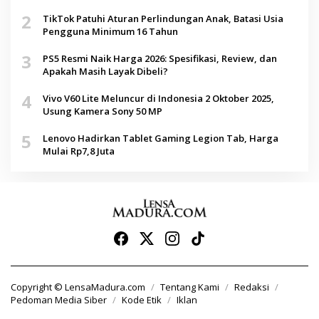
2
TikTok Patuhi Aturan Perlindungan Anak, Batasi Usia
Pengguna Minimum 16 Tahun
3
PS5 Resmi Naik Harga 2026: Spesifikasi, Review, dan
Apakah Masih Layak Dibeli?
4
Vivo V60 Lite Meluncur di Indonesia 2 Oktober 2025,
Usung Kamera Sony 50 MP
5
Lenovo Hadirkan Tablet Gaming Legion Tab, Harga
Mulai Rp7,8 Juta
Copyright © LensaMadura.com
Tentang Kami
Redaksi
Pedoman Media Siber
Kode Etik
Iklan