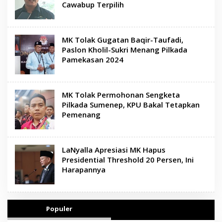
Cawabup Terpilih
MK Tolak Gugatan Baqir-Taufadi,
Paslon Kholil-Sukri Menang Pilkada
Pamekasan 2024
MK Tolak Permohonan Sengketa
Pilkada Sumenep, KPU Bakal Tetapkan
Pemenang
LaNyalla Apresiasi MK Hapus
Presidential Threshold 20 Persen, Ini
Harapannya
Populer