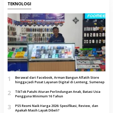
TEKNOLOGI
1
Berawal dari Facebook, Arman Bangun Alfatih Store
hingga Jadi Pusat Layanan Digital di Lenteng, Sumenep
2
TikTok Patuhi Aturan Perlindungan Anak, Batasi Usia
Pengguna Minimum 16 Tahun
3
PS5 Resmi Naik Harga 2026: Spesifikasi, Review, dan
Apakah Masih Layak Dibeli?