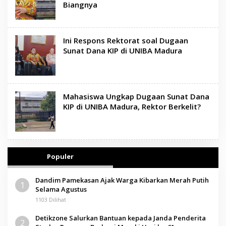
Biangnya
Ini Respons Rektorat soal Dugaan
Sunat Dana KIP di UNIBA Madura
Mahasiswa Ungkap Dugaan Sunat Dana
KIP di UNIBA Madura, Rektor Berkelit?
Populer
Dandim Pamekasan Ajak Warga Kibarkan Merah Putih
1
Selama Agustus
1103 Dilihat
Detikzone Salurkan Bantuan kepada Janda Penderita
2