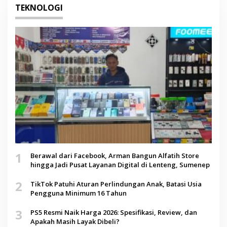
TEKNOLOGI
1
Berawal dari Facebook, Arman Bangun Alfatih Store
hingga Jadi Pusat Layanan Digital di Lenteng, Sumenep
2
TikTok Patuhi Aturan Perlindungan Anak, Batasi Usia
Pengguna Minimum 16 Tahun
3
PS5 Resmi Naik Harga 2026: Spesifikasi, Review, dan
Apakah Masih Layak Dibeli?