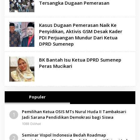
Tersangka Dugaan Pemerasan
Kasus Dugaan Pemerasan Naik Ke
Penyidikan, Aktivis GSM Desak Kader
PDI Perjuangan Mundur Dari Ketua
DPRD Sumenep
BK Bantah Isu Ketua DPRD Sumenep
Peras Mucikari
Populer
Pemilihan Ketua OSIS MTs Nurul Huda II Tambaksari
1
Jadi Sarana Pendidikan Demokrasi bagi Siswa
1088 Dilihat
Seminar Vispol Indonesia Bedah Roadmap
2