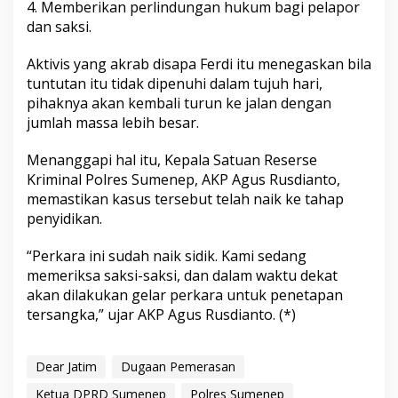
4. Memberikan perlindungan hukum bagi pelapor
dan saksi.
Aktivis yang akrab disapa Ferdi itu menegaskan bila
tuntutan itu tidak dipenuhi dalam tujuh hari,
pihaknya akan kembali turun ke jalan dengan
jumlah massa lebih besar.
Menanggapi hal itu, Kepala Satuan Reserse
Kriminal Polres Sumenep, AKP Agus Rusdianto,
memastikan kasus tersebut telah naik ke tahap
penyidikan.
“Perkara ini sudah naik sidik. Kami sedang
memeriksa saksi-saksi, dan dalam waktu dekat
akan dilakukan gelar perkara untuk penetapan
tersangka,” ujar AKP Agus Rusdianto. (*)
Dear Jatim
Dugaan Pemerasan
Ketua DPRD Sumenep
Polres Sumenep