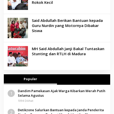
Rokok Kecil
Said Abdullah Berikan Bantuan kepada
Guru Nurdin yang Motornya Dibakar
Siswa
MH Said Abdullah Janji Bakal Tuntaskan
Stunting dan RTLH di Madura
Populer
Dandim Pamekasan Ajak Warga Kibarkan Merah Putih
1
Selama Agustus
1094 Dilihat
Detikzone Salurkan Bantuan kepada Janda Penderita
2