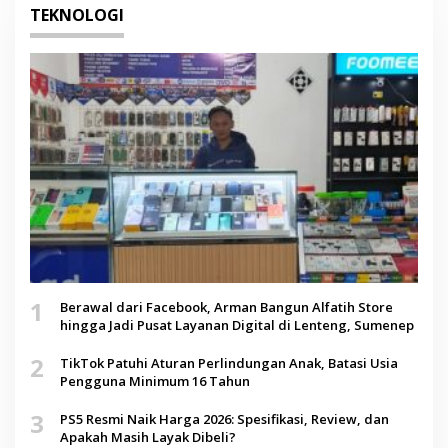
TEKNOLOGI
1
Berawal dari Facebook, Arman Bangun Alfatih Store
hingga Jadi Pusat Layanan Digital di Lenteng, Sumenep
2
TikTok Patuhi Aturan Perlindungan Anak, Batasi Usia
Pengguna Minimum 16 Tahun
3
PS5 Resmi Naik Harga 2026: Spesifikasi, Review, dan
Apakah Masih Layak Dibeli?