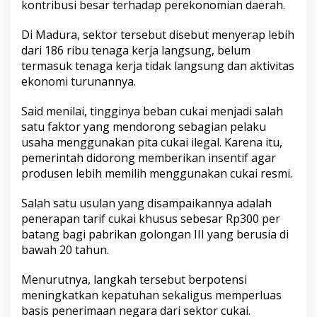
kontribusi besar terhadap perekonomian daerah.
c
i
Di Madura, sektor tersebut disebut menyerap lebih
l
dari 186 ribu tenaga kerja langsung, belum
termasuk tenaga kerja tidak langsung dan aktivitas
ekonomi turunannya.
Said menilai, tingginya beban cukai menjadi salah
satu faktor yang mendorong sebagian pelaku
usaha menggunakan pita cukai ilegal. Karena itu,
pemerintah didorong memberikan insentif agar
produsen lebih memilih menggunakan cukai resmi.
Salah satu usulan yang disampaikannya adalah
penerapan tarif cukai khusus sebesar Rp300 per
batang bagi pabrikan golongan III yang berusia di
bawah 20 tahun.
Menurutnya, langkah tersebut berpotensi
meningkatkan kepatuhan sekaligus memperluas
basis penerimaan negara dari sektor cukai.