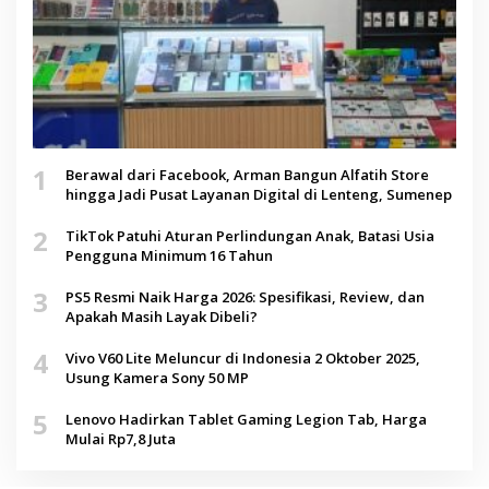
1
Berawal dari Facebook, Arman Bangun Alfatih Store
hingga Jadi Pusat Layanan Digital di Lenteng, Sumenep
2
TikTok Patuhi Aturan Perlindungan Anak, Batasi Usia
Pengguna Minimum 16 Tahun
3
PS5 Resmi Naik Harga 2026: Spesifikasi, Review, dan
Apakah Masih Layak Dibeli?
4
Vivo V60 Lite Meluncur di Indonesia 2 Oktober 2025,
Usung Kamera Sony 50 MP
5
Lenovo Hadirkan Tablet Gaming Legion Tab, Harga
Mulai Rp7,8 Juta