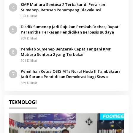
KMP Mutiara Sentosa 2 Terbakar di Perairan
4
Sumenep, Ratusan Penumpang Dievakuasi
923 Dilihat
Disdik Sumenep Jadi Rujukan Pemkab Brebes, Bupati
5
Paramitha Terkesan Pendidikan Berbasis Budaya
909 Dilihat
Pemkab Sumenep Bergerak Cepat Tangani KMP
6
Mutiara Sentosa 2 yang Terbakar
901 Dilihat
Pemilihan Ketua OSIS MTs Nurul Huda II Tambaksari
7
Jadi Sarana Pendidikan Demokrasi bagi Siswa
889 Dilihat
TEKNOLOGI