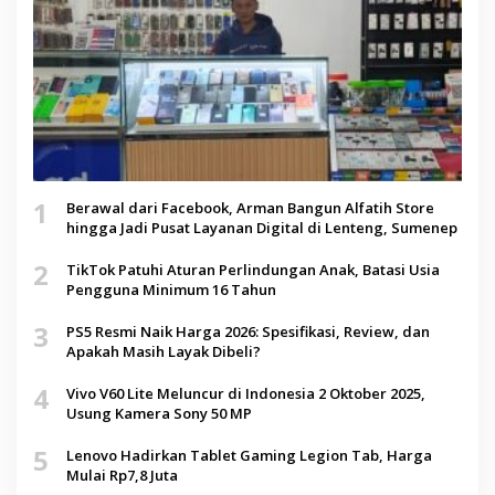
1
Berawal dari Facebook, Arman Bangun Alfatih Store
hingga Jadi Pusat Layanan Digital di Lenteng, Sumenep
2
TikTok Patuhi Aturan Perlindungan Anak, Batasi Usia
Pengguna Minimum 16 Tahun
3
PS5 Resmi Naik Harga 2026: Spesifikasi, Review, dan
Apakah Masih Layak Dibeli?
4
Vivo V60 Lite Meluncur di Indonesia 2 Oktober 2025,
Usung Kamera Sony 50 MP
5
Lenovo Hadirkan Tablet Gaming Legion Tab, Harga
Mulai Rp7,8 Juta