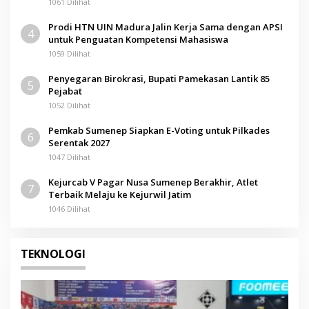
1061 Dilihat
Prodi HTN UIN Madura Jalin Kerja Sama dengan APSI
4
untuk Penguatan Kompetensi Mahasiswa
1059 Dilihat
Penyegaran Birokrasi, Bupati Pamekasan Lantik 85
5
Pejabat
1052 Dilihat
Pemkab Sumenep Siapkan E-Voting untuk Pilkades
6
Serentak 2027
1047 Dilihat
Kejurcab V Pagar Nusa Sumenep Berakhir, Atlet
7
Terbaik Melaju ke Kejurwil Jatim
1046 Dilihat
TEKNOLOGI