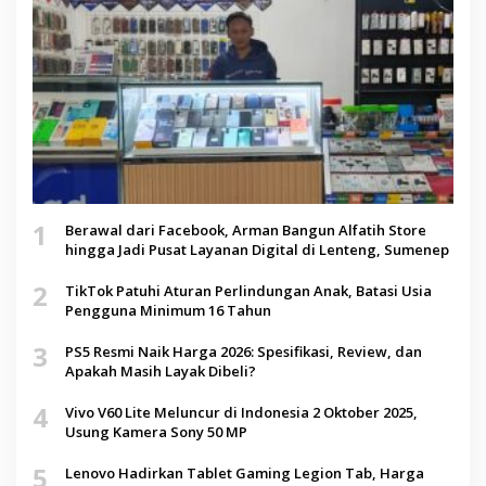
1
Berawal dari Facebook, Arman Bangun Alfatih Store
hingga Jadi Pusat Layanan Digital di Lenteng, Sumenep
2
TikTok Patuhi Aturan Perlindungan Anak, Batasi Usia
Pengguna Minimum 16 Tahun
3
PS5 Resmi Naik Harga 2026: Spesifikasi, Review, dan
Apakah Masih Layak Dibeli?
4
Vivo V60 Lite Meluncur di Indonesia 2 Oktober 2025,
Usung Kamera Sony 50 MP
5
Lenovo Hadirkan Tablet Gaming Legion Tab, Harga