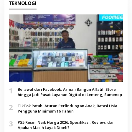
TEKNOLOGI
1
Berawal dari Facebook, Arman Bangun Alfatih Store
hingga Jadi Pusat Layanan Digital di Lenteng, Sumenep
2
TikTok Patuhi Aturan Perlindungan Anak, Batasi Usia
Pengguna Minimum 16 Tahun
3
PS5 Resmi Naik Harga 2026: Spesifikasi, Review, dan
Apakah Masih Layak Dibeli?