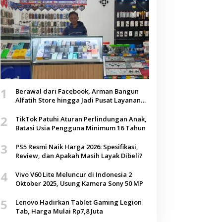
1
Berawal dari Facebook, Arman Bangun
Alfatih Store hingga Jadi Pusat Layanan
Digital di Lenteng, Sumenep
2
TikTok Patuhi Aturan Perlindungan Anak,
Batasi Usia Pengguna Minimum 16 Tahun
3
PS5 Resmi Naik Harga 2026: Spesifikasi,
Review, dan Apakah Masih Layak Dibeli?
4
Vivo V60 Lite Meluncur di Indonesia 2
Oktober 2025, Usung Kamera Sony 50 MP
5
Lenovo Hadirkan Tablet Gaming Legion
Tab, Harga Mulai Rp7,8 Juta