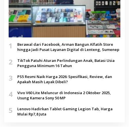
1
Berawal dari Facebook, Arman Bangun Alfatih Store
hingga Jadi Pusat Layanan Digital di Lenteng, Sumenep
2
TikTok Patuhi Aturan Perlindungan Anak, Batasi Usia
Pengguna Minimum 16 Tahun
3
PS5 Resmi Naik Harga 2026: Spesifikasi, Review, dan
Apakah Masih Layak Dibeli?
4
Vivo V60 Lite Meluncur di Indonesia 2 Oktober 2025,
Usung Kamera Sony 50 MP
5
Lenovo Hadirkan Tablet Gaming Legion Tab, Harga
Mulai Rp7,8 Juta