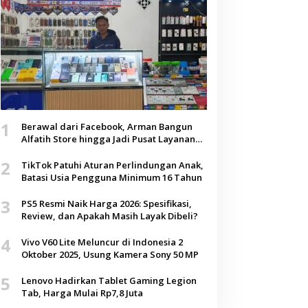
1
Berawal dari Facebook, Arman Bangun
Alfatih Store hingga Jadi Pusat Layanan
Digital di Lenteng, Sumenep
2
TikTok Patuhi Aturan Perlindungan Anak,
Batasi Usia Pengguna Minimum 16 Tahun
3
PS5 Resmi Naik Harga 2026: Spesifikasi,
Review, dan Apakah Masih Layak Dibeli?
4
Vivo V60 Lite Meluncur di Indonesia 2
Oktober 2025, Usung Kamera Sony 50 MP
5
Lenovo Hadirkan Tablet Gaming Legion
Tab, Harga Mulai Rp7,8 Juta