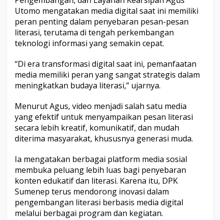
r
Utomo mengatakan media digital saat ini memiliki
a
peran penting dalam penyebaran pesan-pesan
s
literasi, terutama di tengah perkembangan
i
teknologi informasi yang semakin cepat.
“Di era transformasi digital saat ini, pemanfaatan
media memiliki peran yang sangat strategis dalam
meningkatkan budaya literasi,” ujarnya.
Menurut Agus, video menjadi salah satu media
yang efektif untuk menyampaikan pesan literasi
secara lebih kreatif, komunikatif, dan mudah
diterima masyarakat, khususnya generasi muda.
Ia mengatakan berbagai platform media sosial
membuka peluang lebih luas bagi penyebaran
konten edukatif dan literasi. Karena itu, DPK
Sumenep terus mendorong inovasi dalam
pengembangan literasi berbasis media digital
melalui berbagai program dan kegiatan.