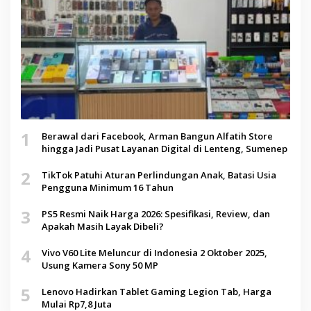
1
Berawal dari Facebook, Arman Bangun Alfatih Store
hingga Jadi Pusat Layanan Digital di Lenteng, Sumenep
2
TikTok Patuhi Aturan Perlindungan Anak, Batasi Usia
Pengguna Minimum 16 Tahun
3
PS5 Resmi Naik Harga 2026: Spesifikasi, Review, dan
Apakah Masih Layak Dibeli?
4
Vivo V60 Lite Meluncur di Indonesia 2 Oktober 2025,
Usung Kamera Sony 50 MP
5
Lenovo Hadirkan Tablet Gaming Legion Tab, Harga
Mulai Rp7,8 Juta