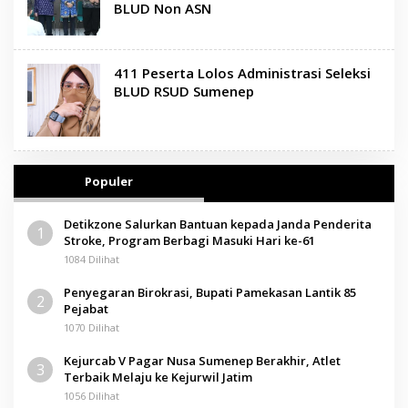
BLUD Non ASN
411 Peserta Lolos Administrasi Seleksi
BLUD RSUD Sumenep
Populer
Detikzone Salurkan Bantuan kepada Janda Penderita
1
Stroke, Program Berbagi Masuki Hari ke-61
1084 Dilihat
Penyegaran Birokrasi, Bupati Pamekasan Lantik 85
2
Pejabat
1070 Dilihat
Kejurcab V Pagar Nusa Sumenep Berakhir, Atlet
3
Terbaik Melaju ke Kejurwil Jatim
1056 Dilihat