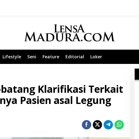
Lifestyle
Seni
Feature
Editorial
Loker
atang Klarifikasi Terkait
nya Pasien asal Legung