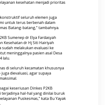
elayanan kesehatan menjadi prioritas
konstruktif seluruh elemen juga
mi untuk terus berbenah dalam
mas Batang-batang,” tambahnya.
P2KB Sumenep dr Elya Fardasyah
n Kesehatan dr Hj Siti Hairiyah
 sudah melakukan evaluasi ke
ut meninggalnya pasien asal Desa
 lalu.
mas di seluruh kecamatan khususnya
juga dievaluasi, agar supaya
maksimal.
ebagai keseriusan Dinkes P2KB
erjadinya hal-hal yang dinilai buruk
pelayanan Puskesmas,” kata Bu Yayak
.