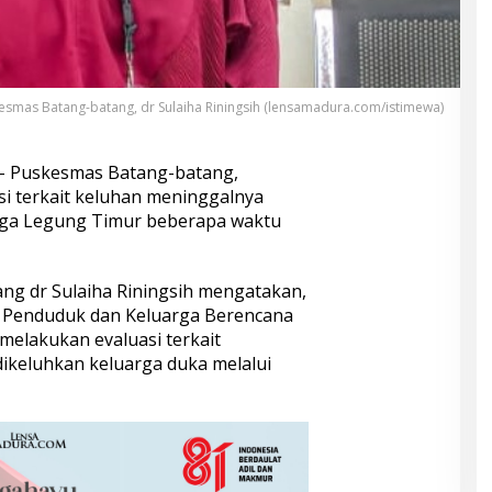
esmas Batang-batang, dr Sulaiha Riningsih (lensamadura.com/istimewa)
– Puskesmas Batang-batang,
i terkait keluhan meninggalnya
warga Legung Timur beberapa waktu
ng dr Sulaiha Riningsih mengatakan,
 Penduduk dan Keluarga Berencana
elakukan evaluasi terkait
ikeluhkan keluarga duka melalui