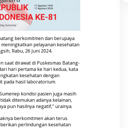
batang berkomitmen dan berupaya
meningkatkan pelayanan kesehatan
gsih, Rabu, 26 Juni 2024.
en saat dirawat di Puskesmas Batang-
ari hari pertama ke hari kedua, kata
ningkatan kesehatan dengan
 pada hasil laboratorium.
 Sumenep kondisi pasien juga masih
a tidak ditemukan adanya kelainan,
a pun hasilnya negatif,” urainya.
haknya berkomitmen akan terus
berikan perlindungan kesehatan