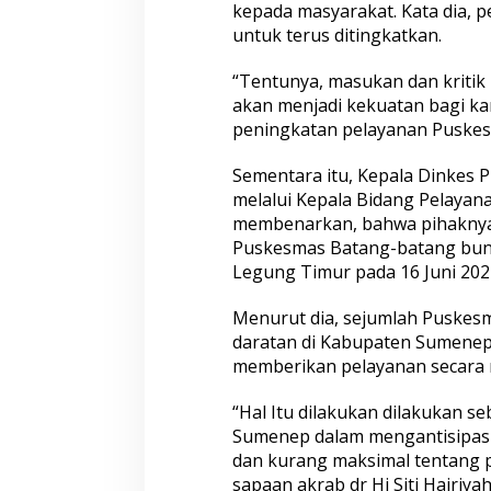
kepada masyarakat. Kata dia, p
untuk terus ditingkatkan.
“Tentunya, masukan dan kritik 
akan menjadi kekuatan bagi ka
peningkatan pelayanan Puskes
Sementara itu, Kepala Dinkes 
melalui Kepala Bidang Pelayana
membenarkan, bahwa pihaknya
Puskesmas Batang-batang bunt
Legung Timur pada 16 Juni 2024
Menurut dia, sejumlah Puskes
daratan di Kabupaten Sumenep 
memberikan pelayanan secara 
“Hal Itu dilakukan dilakukan s
Sumenep dalam mengantisipasi t
dan kurang maksimal tentang 
sapaan akrab dr Hj Siti Hairiyah