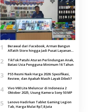
1
Berawal dari Facebook, Arman Bangun
Alfatih Store hingga Jadi Pusat Layanan
Digital di Lenteng, Sumenep
2
TikTok Patuhi Aturan Perlindungan Anak,
Batasi Usia Pengguna Minimum 16 Tahun
3
PS5 Resmi Naik Harga 2026: Spesifikasi,
Review, dan Apakah Masih Layak Dibeli?
4
Vivo V60 Lite Meluncur di Indonesia 2
Oktober 2025, Usung Kamera Sony 50 MP
5
Lenovo Hadirkan Tablet Gaming Legion
Tab, Harga Mulai Rp7,8 Juta