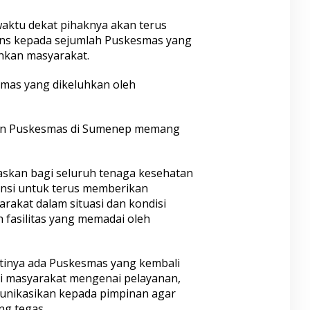
aktu dekat pihaknya akan terus
ens kepada sejumlah Puskesmas yang
uhkan masyarakat.
smas yang dikeluhkan oleh
an Puskesmas di Sumenep memang
askan bagi seluruh tenaga kesehatan
ansi untuk terus memberikan
rakat dalam situasi dan kondisi
 fasilitas yang memadai oleh
tinya ada Puskesmas yang kembali
ri masyarakat mengenai pelayanan,
nikasikan kepada pimpinan agar
ng tegas.