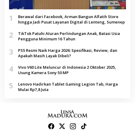
1
Berawal dari Facebook, Arman Bangun Alfatih Store
hingga Jadi Pusat Layanan Digital di Lenteng, Sumenep
2
TikTok Patuhi Aturan Perlindungan Anak, Batasi Usia
Pengguna Minimum 16 Tahun
3
PS5 Resmi Naik Harga 2026: Spesifikasi, Review, dan
Apakah Masih Layak Dibeli?
4
Vivo V60 Lite Meluncur di Indonesia 2 Oktober 2025,
Usung Kamera Sony 50 MP
5
Lenovo Hadirkan Tablet Gaming Legion Tab, Harga
Mulai Rp7,8 Juta