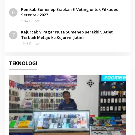
Pemkab Sumenep Siapkan E-Voting untuk Pilkades
6
Serentak 2027
1047 Dilihat
Kejurcab V Pagar Nusa Sumenep Berakhir, Atlet
7
Terbaik Melaju ke Kejurwil Jatim
1046 Dilihat
TEKNOLOGI