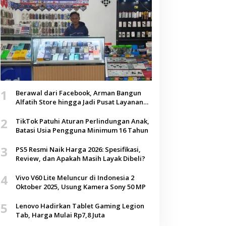
1
Berawal dari Facebook, Arman Bangun
Alfatih Store hingga Jadi Pusat Layanan
Digital di Lenteng, Sumenep
2
TikTok Patuhi Aturan Perlindungan Anak,
Batasi Usia Pengguna Minimum 16 Tahun
3
PS5 Resmi Naik Harga 2026: Spesifikasi,
Review, dan Apakah Masih Layak Dibeli?
4
Vivo V60 Lite Meluncur di Indonesia 2
Oktober 2025, Usung Kamera Sony 50 MP
5
Lenovo Hadirkan Tablet Gaming Legion
Tab, Harga Mulai Rp7,8 Juta