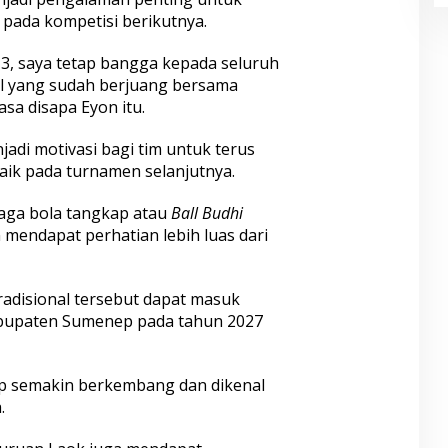
ada kompetisi berikutnya.
3, saya tetap bangga kepada seluruh
l yang sudah berjuang bersama
asa disapa Eyon itu.
jadi motivasi bagi tim untuk terus
aik pada turnamen selanjutnya.
raga bola tangkap atau
Ball Budhi
n mendapat perhatian lebih luas dari
radisional tersebut dapat masuk
abupaten Sumenep pada tahun 2027
p semakin berkembang dan dikenal
.