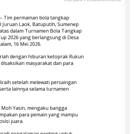
– Tim permainan bola tangkap
l Juruan Laok, Batuputih, Sumenep
n atas dalam Turnamen Bola Tangkap
up 2026 yang berlangsung di Desa
alam, 16 Mei 2026.
riah dengan hiburan ketoprak Rukun
 disaksikan masyarakat dan para
iraih setelah melewati persaingan
serta lainnya selama turnamen
r Moh Yasin, mengaku bangga
ompakan para pemain yang mampu
isi juara.
enjadi pengalaman penting untuk