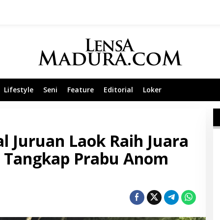
Lifestyle
Seni
Feature
Editorial
Loker
 Juruan Laok Raih Juara
a Tangkap Prabu Anom