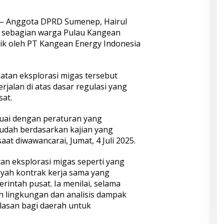
– Anggota DPRD Sumenep, Hairul
 sebagian warga Pulau Kangean
mik oleh PT Kangean Energy Indonesia
atan eksplorasi migas tersebut
jalan di atas dasar regulasi yang
sat.
suai dengan peraturan yang
sudah berdasarkan kajian yang
at diwawancarai, Jumat, 4 Juli 2025.
tan eksplorasi migas seperti yang
ayah kontrak kerja sama yang
intah pusat. Ia menilai, selama
ah lingkungan dan analisis dampak
alasan bagi daerah untuk