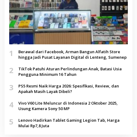
1
Berawal dari Facebook, Arman Bangun Alfatih Store
hingga Jadi Pusat Layanan Digital di Lenteng, Sumenep
2
TikTok Patuhi Aturan Perlindungan Anak, Batasi Usia
Pengguna Minimum 16 Tahun
3
PS5 Resmi Naik Harga 2026: Spesifikasi, Review, dan
Apakah Masih Layak Dibeli?
4
Vivo V60 Lite Meluncur di Indonesia 2 Oktober 2025,
Usung Kamera Sony 50 MP
5
Lenovo Hadirkan Tablet Gaming Legion Tab, Harga
Mulai Rp7,8 Juta