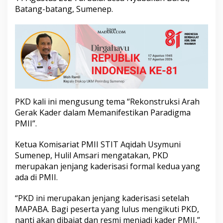
s
Batang-batang, Sumenep.
a
r
PKD kali ini mengusung tema “Rekonstruksi Arah
Gerak Kader dalam Memanifestikan Paradigma
PMII”.
Ketua Komisariat PMII STIT Aqidah Usymuni
Sumenep, Hulil Amsari mengatakan, PKD
merupakan jenjang kaderisasi formal kedua yang
ada di PMII.
“PKD ini merupakan jenjang kaderisasi setelah
MAPABA. Bagi peserta yang lulus mengikuti PKD,
nanti akan dibaiat dan resmi menjadi kader PMII,”