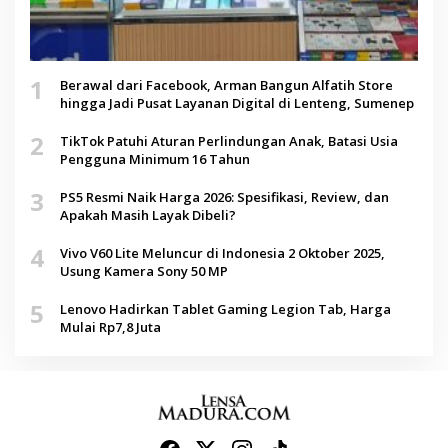
1
Berawal dari Facebook, Arman Bangun Alfatih Store
hingga Jadi Pusat Layanan Digital di Lenteng, Sumenep
2
TikTok Patuhi Aturan Perlindungan Anak, Batasi Usia
Pengguna Minimum 16 Tahun
3
PS5 Resmi Naik Harga 2026: Spesifikasi, Review, dan
Apakah Masih Layak Dibeli?
4
Vivo V60 Lite Meluncur di Indonesia 2 Oktober 2025,
Usung Kamera Sony 50 MP
5
Lenovo Hadirkan Tablet Gaming Legion Tab, Harga
Mulai Rp7,8 Juta