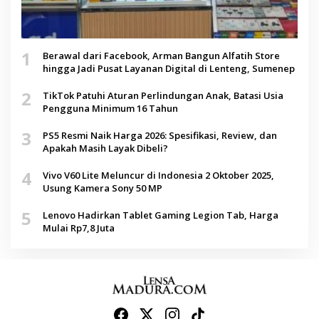
1
Berawal dari Facebook, Arman Bangun Alfatih Store
hingga Jadi Pusat Layanan Digital di Lenteng, Sumenep
2
TikTok Patuhi Aturan Perlindungan Anak, Batasi Usia
Pengguna Minimum 16 Tahun
3
PS5 Resmi Naik Harga 2026: Spesifikasi, Review, dan
Apakah Masih Layak Dibeli?
4
Vivo V60 Lite Meluncur di Indonesia 2 Oktober 2025,
Usung Kamera Sony 50 MP
5
Lenovo Hadirkan Tablet Gaming Legion Tab, Harga
Mulai Rp7,8 Juta