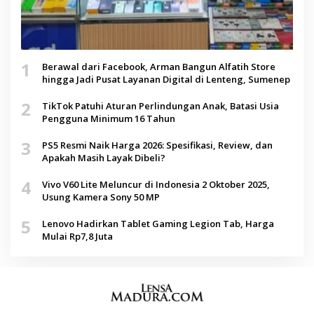
1
Berawal dari Facebook, Arman Bangun Alfatih Store
hingga Jadi Pusat Layanan Digital di Lenteng, Sumenep
2
TikTok Patuhi Aturan Perlindungan Anak, Batasi Usia
Pengguna Minimum 16 Tahun
3
PS5 Resmi Naik Harga 2026: Spesifikasi, Review, dan
Apakah Masih Layak Dibeli?
4
Vivo V60 Lite Meluncur di Indonesia 2 Oktober 2025,
Usung Kamera Sony 50 MP
5
Lenovo Hadirkan Tablet Gaming Legion Tab, Harga
Mulai Rp7,8 Juta