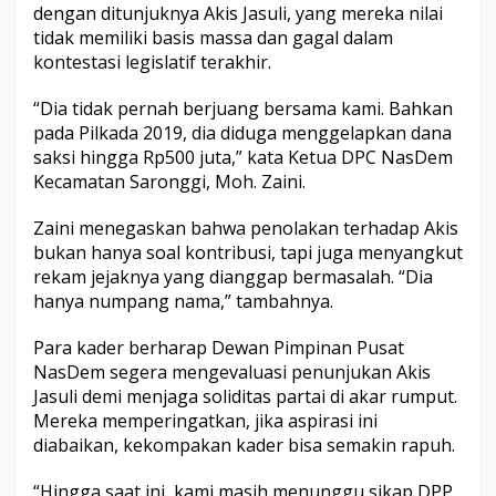
dengan ditunjuknya Akis Jasuli, yang mereka nilai
tidak memiliki basis massa dan gagal dalam
kontestasi legislatif terakhir.
“Dia tidak pernah berjuang bersama kami. Bahkan
pada Pilkada 2019, dia diduga menggelapkan dana
saksi hingga Rp500 juta,” kata Ketua DPC NasDem
Kecamatan Saronggi, Moh. Zaini.
Zaini menegaskan bahwa penolakan terhadap Akis
bukan hanya soal kontribusi, tapi juga menyangkut
rekam jejaknya yang dianggap bermasalah. “Dia
hanya numpang nama,” tambahnya.
Para kader berharap Dewan Pimpinan Pusat
NasDem segera mengevaluasi penunjukan Akis
Jasuli demi menjaga soliditas partai di akar rumput.
Mereka memperingatkan, jika aspirasi ini
diabaikan, kekompakan kader bisa semakin rapuh.
“Hingga saat ini, kami masih menunggu sikap DPP.